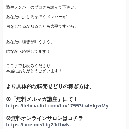
塾生メンバーのブログも読んで下さい。
あなたの少し先を行くメンバーが
何をしてるか知ることも大事ですから。
あなたの理想が叶うよう、
陰ながら応援してます！
ここまでお読みくださり
本当にありがとうございます！
より具体的な転売せどりの稼ぎ方は、
①「無料メルマガ講座」にて！
https://felicia-ltd.com/fm/17553/n4YlgwMy
②無料オンラインサロンはコチラ
https://line.me/ti/g2/lil1wN-