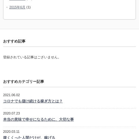
2015年6月
(1)
おすすめ記事
登録されている記事はございません。
おすすめカテゴリー記事
2021.06.02
コロナでも儲け続ける稼ぎ方とは？
2020.07.23
本当の意味で幸せになるために、大切な事
2020.03.11
腹くくった人間だけが、稼げる