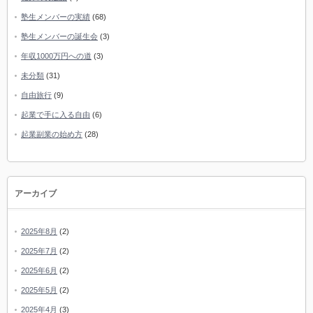
塾生メンバーの実績
(68)
塾生メンバーの誕生会
(3)
年収1000万円への道
(3)
未分類
(31)
自由旅行
(9)
起業で手に入る自由
(6)
起業副業の始め方
(28)
アーカイブ
2025年8月
(2)
2025年7月
(2)
2025年6月
(2)
2025年5月
(2)
2025年4月
(3)