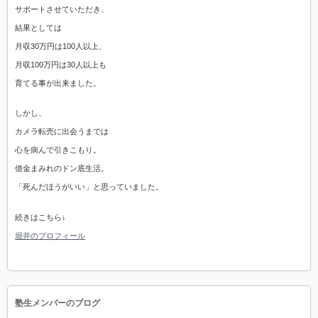
サポートさせていただき、
結果としては
月収30万円は100人以上、
月収100万円は30人以上も
育てる事が出来ました。
しかし、
カメラ転売に出会うまでは
心を病んで引きこもり。
借金まみれのドン底生活。
「死んだほうがいい」と思っていました。
続きはこちら↓
堀井のプロフィール
塾生メンバーのブログ