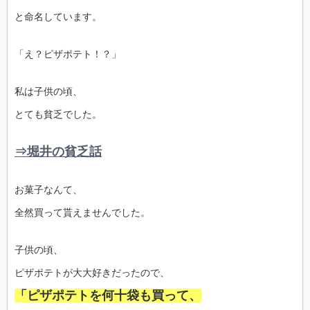
と命名しています。
「え？ピザポテト！？」
私は子供の頃、
とても貧乏でした。
⇒堀井の貧乏話
お菓子なんて、
全然買って貰えませんでした。
子供の頃、
ピザポテトが大大好きだったので、
「ピザポテトを何十袋も買って、