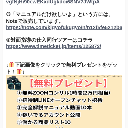
vgfNjHi90ewEKxdUgkdoi6SNV7JWtpA
③「マニュアルだけ欲しいよ」という方には、
Noteで販売しています。
https://note.com/kigyofukugyo/n/n12f5fe5212b6
④対面指導の仕入同行ツアーはコチラ
https://www.timeticket.jp/items/125872/
↓
下記画像をクリックで無料プレゼントをゲッ
ト！
↓