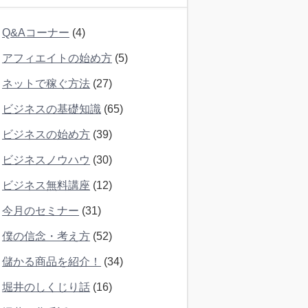
Q&Aコーナー
(4)
アフィエイトの始め方
(5)
ネットで稼ぐ方法
(27)
ビジネスの基礎知識
(65)
ビジネスの始め方
(39)
ビジネスノウハウ
(30)
ビジネス無料講座
(12)
今月のセミナー
(31)
僕の信念・考え方
(52)
儲かる商品を紹介！
(34)
堀井のしくじり話
(16)