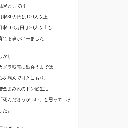
結果としては
月収30万円は100人以上、
月収100万円は30人以上も
育てる事が出来ました。
しかし、
カメラ転売に出会うまでは
心を病んで引きこもり。
借金まみれのドン底生活。
「死んだほうがいい」と思っていま
した。