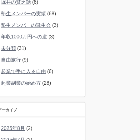
堀井の貧乏話
(6)
塾生メンバーの実績
(68)
塾生メンバーの誕生会
(3)
年収1000万円への道
(3)
未分類
(31)
自由旅行
(9)
起業で手に入る自由
(6)
起業副業の始め方
(28)
アーカイブ
2025年8月
(2)
2025年7月
(2)