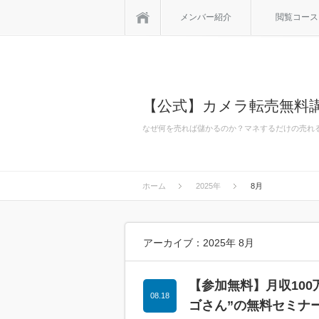
ホーム
メンバー紹介
閲覧コース
【公式】カメラ転売無料講
なぜ何を売れば儲かるのか？マネするだけの売れ
ホーム
2025年
8月
アーカイブ：2025年 8月
【参加無料】月収10
08.18
ゴさん”の無料セミナ