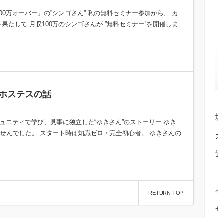
00万オーバー」の”シンゴさん” 私の無料セミナー参加から、 カ
果たして 月収100万のシンゴさんが ”無料セミナー”を開催しま
ホステスの話
ミュニティで学び、見事に独立した“ゆきさん”のストーリー ゆき
せんでした。 スタート時は知識ゼロ・完全初心者。 ゆきさんの
RETURN TOP