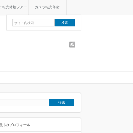
ラ転売体験ツアー
カメラ転売革命
rss
堀井のプロフィール