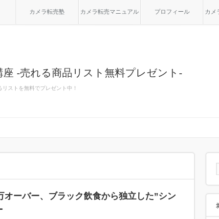
カメラ転売塾
カメラ転売マニュアル
プロフィール
カメ
座 -売れる商品リスト無料プレゼント-
るリストを無料でプレゼント中！
0万オーバー、ブラック飲食から独立した”シン
ー