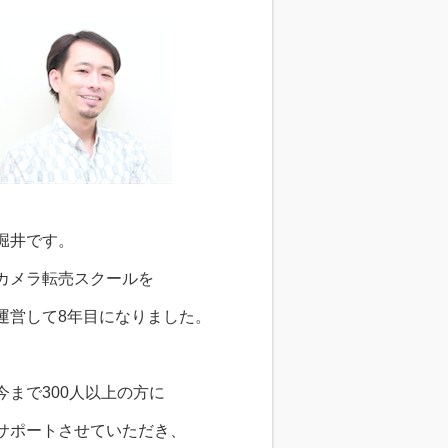
堀井です。
カメラ転売スクールを
運営して8年目になりました。
今まで300人以上の方に
サポートさせていただき、