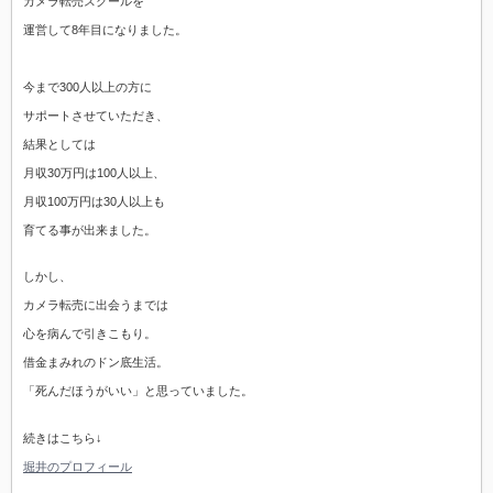
カメラ転売スクールを
運営して8年目になりました。
今まで300人以上の方に
サポートさせていただき、
結果としては
月収30万円は100人以上、
月収100万円は30人以上も
育てる事が出来ました。
しかし、
カメラ転売に出会うまでは
心を病んで引きこもり。
借金まみれのドン底生活。
「死んだほうがいい」と思っていました。
続きはこちら↓
堀井のプロフィール