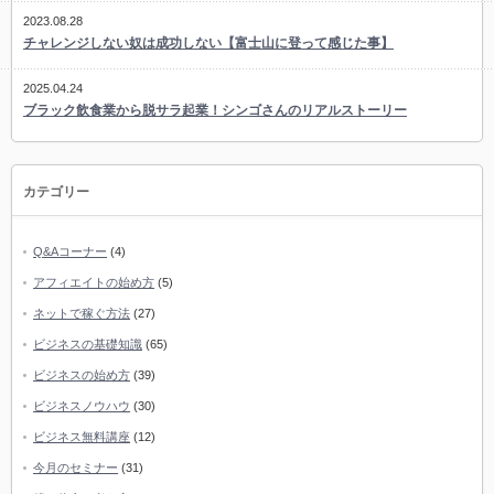
2023.08.28
チャレンジしない奴は成功しない【富士山に登って感じた事】
2025.04.24
ブラック飲食業から脱サラ起業！シンゴさんのリアルストーリー
カテゴリー
Q&Aコーナー
(4)
アフィエイトの始め方
(5)
ネットで稼ぐ方法
(27)
ビジネスの基礎知識
(65)
ビジネスの始め方
(39)
ビジネスノウハウ
(30)
ビジネス無料講座
(12)
今月のセミナー
(31)