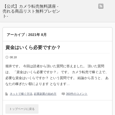
rss
【公式】カメラ転売無料講座 -
売れる商品リスト無料プレゼン
ト-
アーカイブ：2021年 8月
資金はいくら必要ですか？
08.18
堀井です。 今回は読者から頂いた質問に答えました。 頂いた質問
は、 「資金はいくら必要ですか？」 です。 カメラ転売で稼ぐ上で、
必要な資金はいくらですか？ という質問です。 結論から言うと、 あ
なたの稼ぎたい額によります となります…
ネットで稼ぐ方法
,
起業副業の始め方
360件のコメント
トップページに戻る