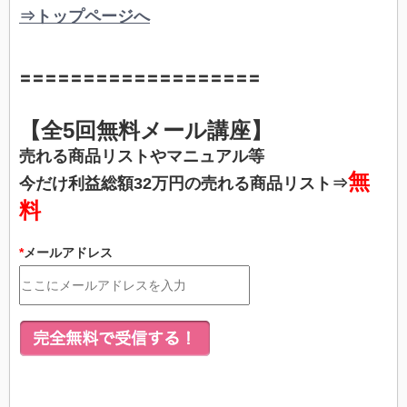
⇒トップページへ
〓〓〓〓〓〓〓〓〓〓〓〓〓〓〓〓〓〓〓
​【全5回無料メール講座】
売れる商品リストやマニュアル等
無
今だけ
利益総額32万円の売れる商品リスト
⇒
料
*
メールアドレス