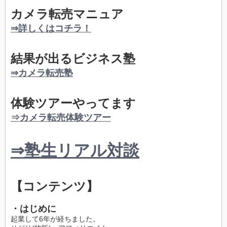
カメラ転売マニュア
⇒詳しくはコチラ！
結果が出るビジネス塾
⇒カメラ転売塾
体験ツアーやってます
⇒カメラ転売体験ツアー
⇒塾生リアル対談
【コンテンツ】
・はじめに
起業して6年が経ちました。