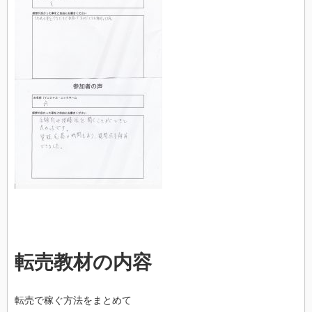
転売教材の内容
転売で稼ぐ方法をまとめて