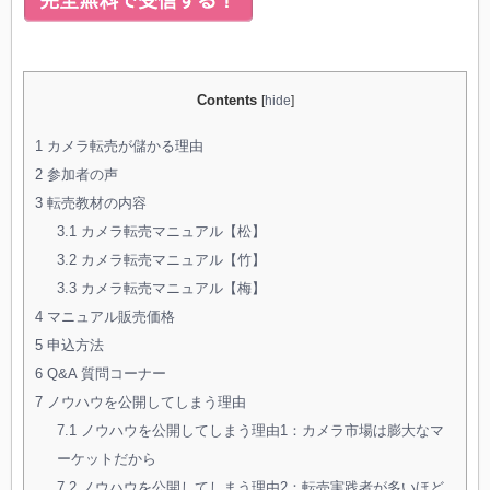
Contents
[
hide
]
1
カメラ転売が儲かる理由
2
参加者の声
3
転売教材の内容
3.1
カメラ転売マニュアル【松】
3.2
カメラ転売マニュアル【竹】
3.3
カメラ転売マニュアル【梅】
4
マニュアル販売価格
5
申込方法
6
Q&A 質問コーナー
7
ノウハウを公開してしまう理由
7.1
ノウハウを公開してしまう理由1：カメラ市場は膨大なマ
ーケットだから
7.2
ノウハウを公開してしまう理由2：転売実践者が多いほど