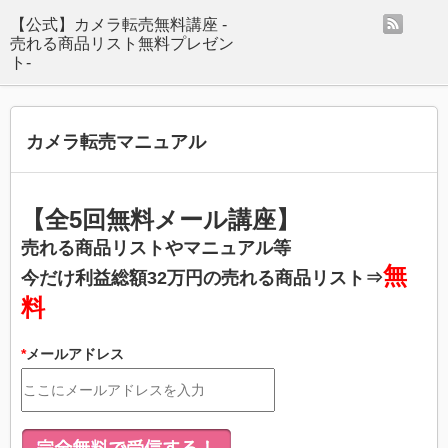
rss
【公式】カメラ転売無料講座 -
売れる商品リスト無料プレゼン
ト-
カメラ転売マニュアル
​【全5回無料メール講座】
売れる商品リストやマニュアル等
無
今だけ
利益総額32万円の売れる商品リスト
⇒
料
*
メールアドレス