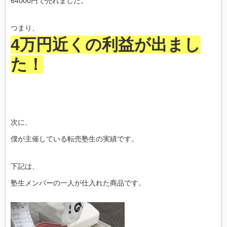
64000円で売れました。
つまり、
4万円近くの利益が出まし
た！
次に、
僕が主催している転売塾生の実績です。
下記は、
塾生メンバーの一人が仕入れた商品です。