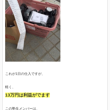
これが1日の仕入ですが、
軽く、
13万円は利益がでます
この塾生メンバーは、