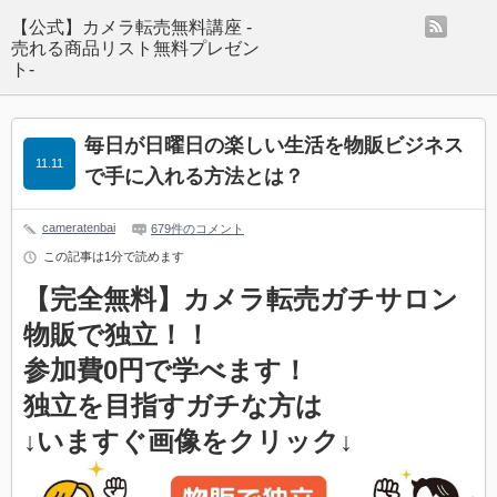
rss
【公式】カメラ転売無料講座 -
売れる商品リスト無料プレゼン
ト-
毎日が日曜日の楽しい生活を物販ビジネス
11.11
で手に入れる方法とは？
cameratenbai
679件のコメント
この記事は1分で読めます
【完全無料】カメラ転売ガチサロン
物販で独立！！
参加費0円で学べます！
独立を目指すガチな方は
↓いますぐ画像をクリック↓