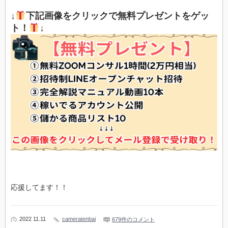
↓
下記画像をクリックで無料プレゼントをゲッ
ト！
↓
応援してます！！
2022 11.11
cameratenbai
679件のコメント