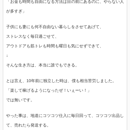
「お金も時間も自由になる方法は目の前にあるのに、やらない人
が多すぎ」
子供にも妻にも何不自由ない暮らしをさせてあげて、
ストレスなく毎日過ごせて、
アウトドアも筋トレも時間も曜日も気にせずできて、
↓
そんな生き方は、本当に誰でもできる。
とは言え、10年前に独立した時は、僕も相当苦労しました。
「楽して稼げるようになったぜ！いぇーい！」
では無いです。
やった事は、地道にコツコツ仕入に毎日回って、コツコツ出品し
て、売れたら発送する。