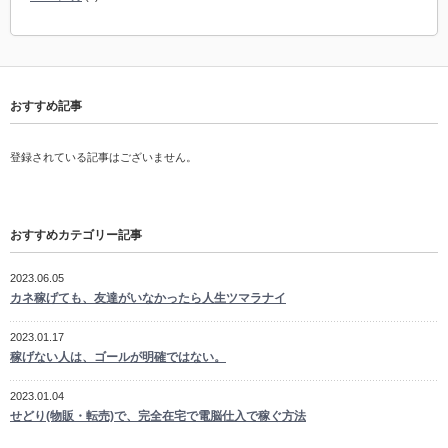
おすすめ記事
登録されている記事はございません。
おすすめカテゴリー記事
2023.06.05
カネ稼げても、友達がいなかったら人生ツマラナイ
2023.01.17
稼げない人は、ゴールが明確ではない。
2023.01.04
せどり(物販・転売)で、完全在宅で電脳仕入で稼ぐ方法