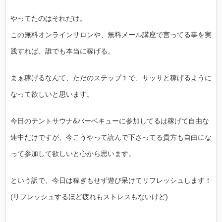
やってたのはそれだけ。
この無料オンラインサロンや、無料メール講座で言ってる事を実
践すれば、誰でも本当に稼げる。
まぁ稼げるなんて、ただのステップ１で、サッサと稼げるように
なって欲しいと思います。
今日のテントサウナ&バーベキューに参加してるは稼げて自由な
連中だけですが、今こうやって読んで下さってる貴方も自由にな
って参加して欲しいと心から思います。
という訳で、今日は稼ぎもせず遊び呆けてリフレッシュします！
(リフレッシュするほど疲れもストレスもないけど)