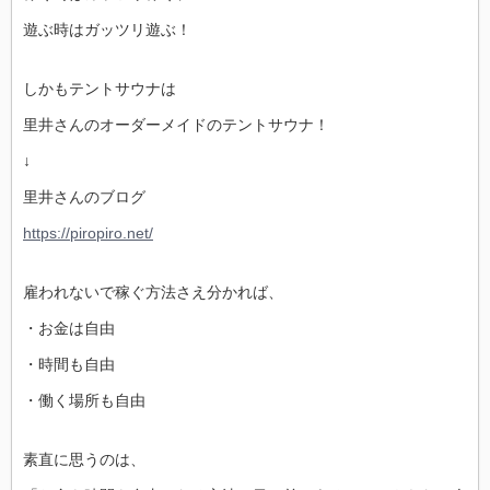
遊ぶ時はガッツリ遊ぶ！
しかもテントサウナは
里井さんのオーダーメイドのテントサウナ！
↓
里井さんのブログ
https://piropiro.net/
雇われないで稼ぐ方法さえ分かれば、
・お金は自由
・時間も自由
・働く場所も自由
素直に思うのは、