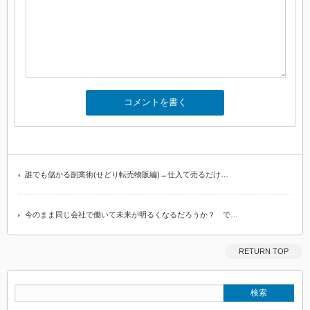
誰でも儲かる副業術(せどり転売物販編)→仕入て売るだけ…
今のまま同じ会社で働いて未来が明るくなるだろうか？ で…
RETURN TOP