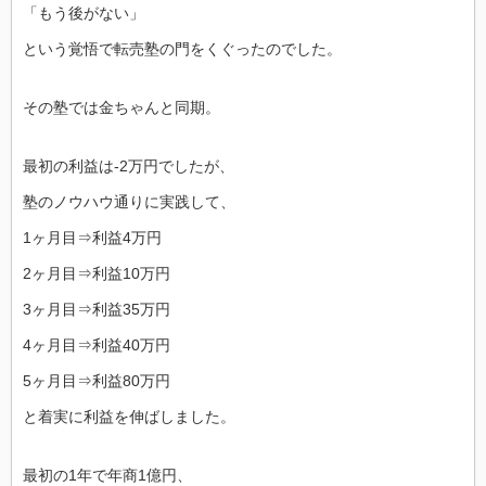
「もう後がない」
という覚悟で転売塾の門をくぐったのでした。
その塾では金ちゃんと同期。
最初の利益は-2万円でしたが、
塾のノウハウ通りに実践して、
1ヶ月目⇒利益4万円
2ヶ月目⇒利益10万円
3ヶ月目⇒利益35万円
4ヶ月目⇒利益40万円
5ヶ月目⇒利益80万円
と着実に利益を伸ばしました。
最初の1年で年商1億円、