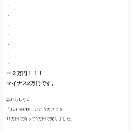
・
・
・
・
・
・
・
ー２万円！！！
マイナス2万円です。
忘れもしない、
「1Ds markII」というカメラを、
11万円で買って9万円で売りました。