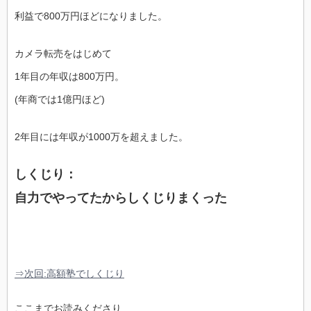
利益で800万円ほどになりました。
カメラ転売をはじめて
1年目の年収は800万円。
(年商では1億円ほど)
2年目には年収が1000万を超えました。
しくじり：
自力でやってたからしくじりまくった
⇒次回:高額塾でしくじり
ここまでお読みくださり