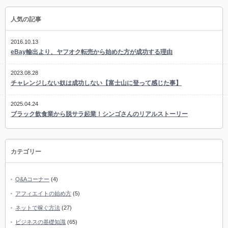
人気の記事
2016.10.13
eBay輸出より、ヤフオク転売から始めた方が成功する理由
2023.08.28
チャレンジしない奴は成功しない【富士山に登って感じた事】
2025.04.24
ブラック飲食業から脱サラ起業！シンゴさんのリアルストーリー
カテゴリー
Q&Aコーナー
(4)
アフィエイトの始め方
(5)
ネットで稼ぐ方法
(27)
ビジネスの基礎知識
(65)