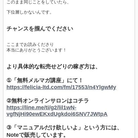
このまま同じことをしていたら、
下位層しかないんです。
チャンスを掴んでください
ここまでお読みくださり
本当にありがとうございます！
より具体的な転売せどりの稼ぎ方は、
①「無料メルマガ講座」にて！
https://felicia-ltd.com/fm/17553/n4YlgwMy
②無料オンラインサロンはコチラ
https://line.me/ti/g2/lil1wN-
vgfNjHi90ewEKxdUgkdoi6SNV7JWtpA
③「マニュアルだけ欲しいよ」という方には、
Noteで販売しています。