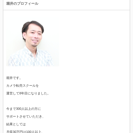
堀井のプロフィール
堀井です。
カメラ転売スクールを
運営して8年目になりました。
今まで300人以上の方に
サポートさせていただき、
結果としては
月収30万円は100人以上、