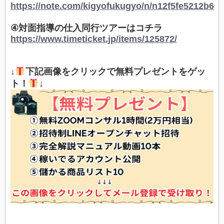
https://note.com/kigyofukugyo/n/n12f5fe5212b6
④対面指導の仕入同行ツアーはコチラ
https://www.timeticket.jp/items/125872/
↓
下記画像をクリックで無料プレゼントをゲッ
ト！
↓