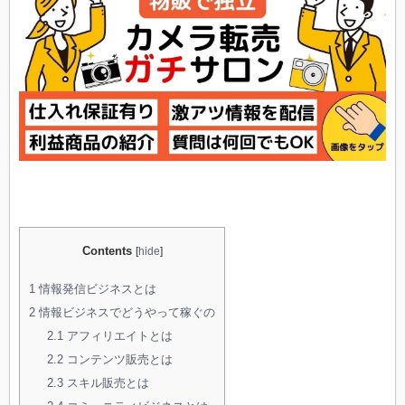
Contents
[
hide
]
1
情報発信ビジネスとは
2
情報ビジネスでどうやって稼ぐの
2.1
アフィリエイトとは
2.2
コンテンツ販売とは
2.3
スキル販売とは