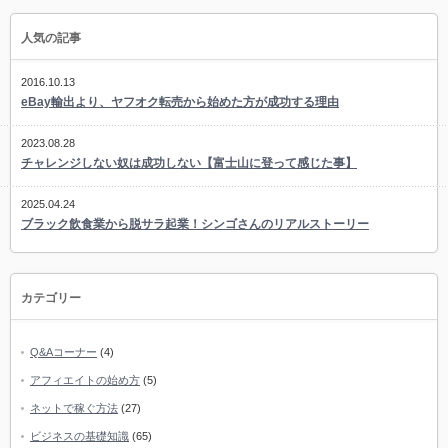
人気の記事
2016.10.13
eBay輸出より、ヤフオク転売から始めた方が成功する理由
2023.08.28
チャレンジしない奴は成功しない【富士山に登って感じた事】
2025.04.24
ブラック飲食業から脱サラ起業！シンゴさんのリアルストーリー
カテゴリー
Q&Aコーナー
(4)
アフィエイトの始め方
(5)
ネットで稼ぐ方法
(27)
ビジネスの基礎知識
(65)