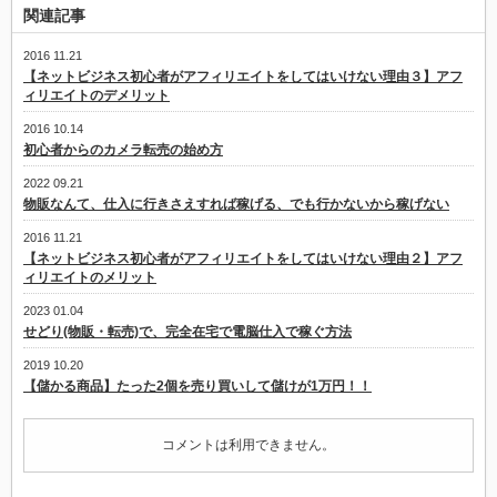
ぐ
関連記事
方
法
は
2016 11.21
【ネットビジネス初心者がアフィリエイトをしてはいけない理由３】アフ
ィリエイトのデメリット
2016 10.14
初心者からのカメラ転売の始め方
2022 09.21
物販なんて、仕入に行きさえすれば稼げる、でも行かないから稼げない
2016 11.21
【ネットビジネス初心者がアフィリエイトをしてはいけない理由２】アフ
ィリエイトのメリット
2023 01.04
せどり(物販・転売)で、完全在宅で電脳仕入で稼ぐ方法
2019 10.20
【儲かる商品】たった2個を売り買いして儲けが1万円！！
コメントは利用できません。