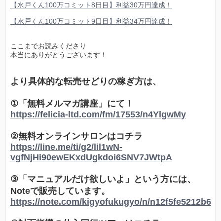
【水戸くん100万コミット8日目】利益30万円達成！
【水戸くん100万コミット9日目】利益34万円達成！
ここまでお読みくださり
本当にありがとうございます！
より具体的な転売せどりの稼ぎ方は、
①「無料メルマガ講座」にて！
https://felicia-ltd.com/fm/17553/n4YlgwMy
②無料オンラインサロンはコチラ
https://line.me/ti/g2/lil1wN-
vgfNjHi90ewEKxdUgkdoi6SNV7JWtpA
③「マニュアルだけ欲しいよ」という方には、
Noteで販売しています。
https://note.com/kigyofukugyo/n/n12f5fe5212b6