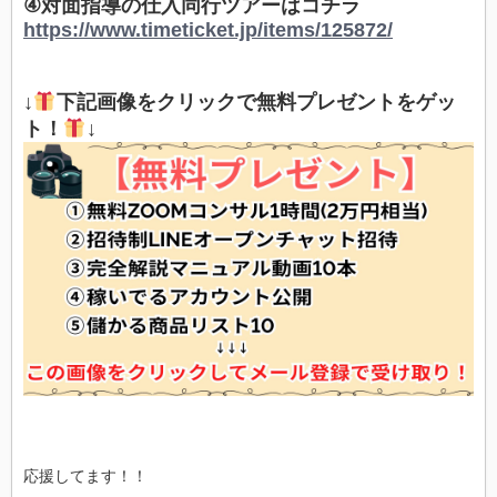
④対面指導の仕入同行ツアーはコチラ
https://www.timeticket.jp/items/125872/
↓
下記画像をクリックで無料プレゼントをゲッ
ト！
↓
応援してます！！