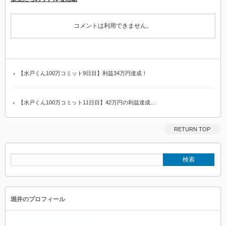
コメントは利用できません。
【水戸くん100万コミット9日目】利益34万円達成！
【水戸くん100万コミット11日目】42万円の利益達成…
RETURN TOP
堀井のプロフィール